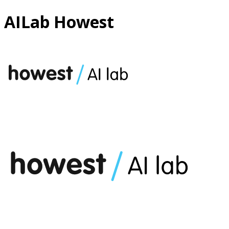
AILab Howest