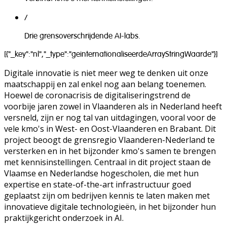
/
Drie grensoverschrijdende AI-labs.
[{"_key":"nl","_type":"geinternationaliseerdeArrayStringWaarde"}]
Digitale innovatie is niet meer weg te denken uit onze
maatschappij en zal enkel nog aan belang toenemen.
Hoewel de coronacrisis de digitaliseringstrend de
voorbije jaren zowel in Vlaanderen als in Nederland heeft
versneld, zijn er nog tal van uitdagingen, vooral voor de
vele kmo's in West- en Oost-Vlaanderen en Brabant. Dit
project beoogt de grensregio Vlaanderen-Nederland te
versterken en in het bijzonder kmo's samen te brengen
met kennisinstellingen. Centraal in dit project staan de
Vlaamse en Nederlandse hogescholen, die met hun
expertise en state-of-the-art infrastructuur goed
geplaatst zijn om bedrijven kennis te laten maken met
innovatieve digitale technologieën, in het bijzonder hun
praktijkgericht onderzoek in AI.