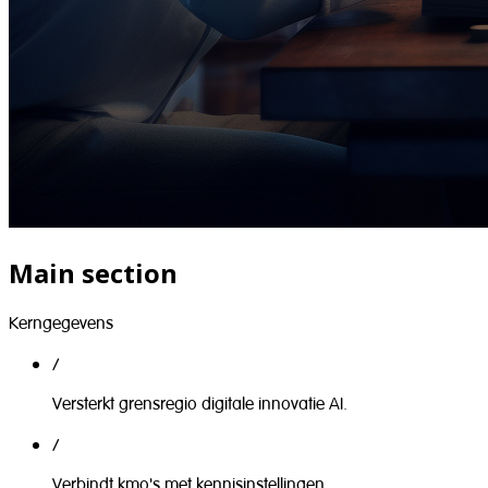
Main section
Kerngegevens
/
Versterkt grensregio digitale innovatie AI.
/
Verbindt kmo's met kennisinstellingen.