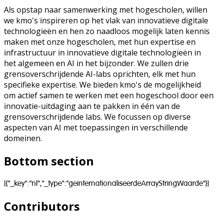
Als opstap naar samenwerking met hogescholen, willen
we kmo's inspireren op het vlak van innovatieve digitale
technologieën en hen zo naadloos mogelijk laten kennis
maken met onze hogescholen, met hun expertise en
infrastructuur in innovatieve digitale technologieën in
het algemeen en AI in het bijzonder. We zullen drie
grensoverschrijdende AI-labs oprichten, elk met hun
specifieke expertise. We bieden kmo's de mogelijkheid
om actief samen te werken met een hogeschool door een
innovatie-uitdaging aan te pakken in één van de
grensoverschrijdende labs. We focussen op diverse
aspecten van AI met toepassingen in verschillende
domeinen.
Bottom section
[{"_key":"nl","_type":"geinternationaliseerdeArrayStringWaarde"}]
Contributors