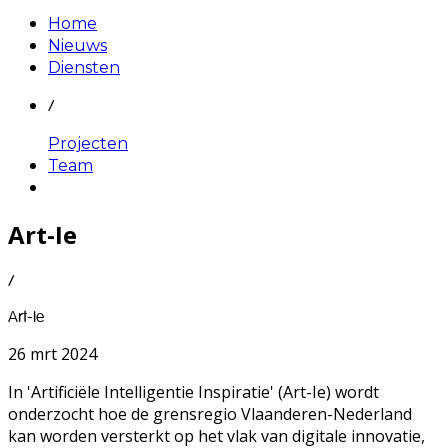
Home
Nieuws
Diensten
/
Projecten
Team
Art-Ie
/
Art-Ie
26 mrt 2024
In 'Artificiële Intelligentie Inspiratie' (Art-Ie) wordt
onderzocht hoe de grensregio Vlaanderen-Nederland
kan worden versterkt op het vlak van digitale innovatie,