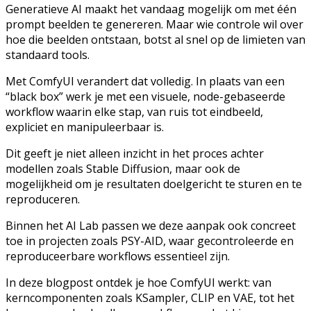
Generatieve AI maakt het vandaag mogelijk om met één
prompt beelden te genereren. Maar wie controle wil over
hoe die beelden ontstaan, botst al snel op de limieten van
standaard tools.
Met ComfyUI verandert dat volledig. In plaats van een
“black box” werk je met een visuele, node-gebaseerde
workflow waarin elke stap, van ruis tot eindbeeld,
expliciet en manipuleerbaar is.
Dit geeft je niet alleen inzicht in het proces achter
modellen zoals Stable Diffusion, maar ook de
mogelijkheid om je resultaten doelgericht te sturen en te
reproduceren.
Binnen het AI Lab passen we deze aanpak ook concreet
toe in projecten zoals PSY-AID, waar gecontroleerde en
reproduceerbare workflows essentieel zijn.
In deze blogpost ontdek je hoe ComfyUI werkt: van
kerncomponenten zoals KSampler, CLIP en VAE, tot het