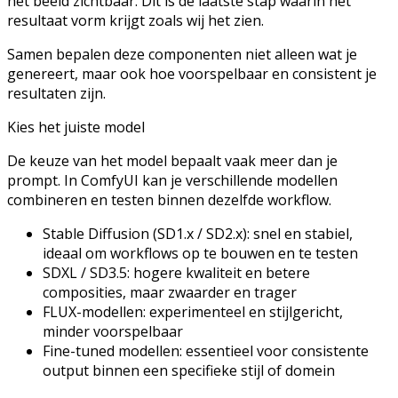
het beeld zichtbaar. Dit is de laatste stap waarin het
resultaat vorm krijgt zoals wij het zien.
Samen bepalen deze componenten niet alleen wat je
genereert, maar ook hoe voorspelbaar en consistent je
resultaten zijn.
Kies het juiste model
De keuze van het model bepaalt vaak meer dan je
prompt. In ComfyUI kan je verschillende modellen
combineren en testen binnen dezelfde workflow.
Stable Diffusion (SD1.x / SD2.x): snel en stabiel,
ideaal om workflows op te bouwen en te testen
SDXL / SD3.5: hogere kwaliteit en betere
composities, maar zwaarder en trager
FLUX-modellen: experimenteel en stijlgericht,
minder voorspelbaar
Fine-tuned modellen: essentieel voor consistente
output binnen een specifieke stijl of domein