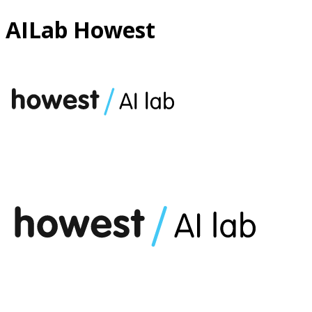
AILab Howest