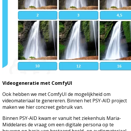
Videogeneratie met ComfyUI
Ook hebben we met ComfyUI de mogelijkheid om
videomateriaal te genereren. Binnen het PSY-AID project
maken we hier concreet gebruik van.
Binnen PSY-AID kwam er vanuit het ziekenhuis Maria-
Middelares de vraag om een digitale persona op te
bouwen op basis van bestaand beeld- en audiomateriaal.