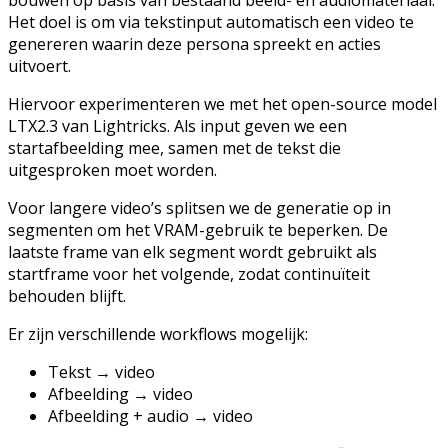
Het doel is om via tekstinput automatisch een video te
genereren waarin deze persona spreekt en acties
uitvoert.
Hiervoor experimenteren we met het open-source model
LTX2.3 van Lightricks. Als input geven we een
startafbeelding mee, samen met de tekst die
uitgesproken moet worden.
Voor langere video’s splitsen we de generatie op in
segmenten om het VRAM-gebruik te beperken. De
laatste frame van elk segment wordt gebruikt als
startframe voor het volgende, zodat continuïteit
behouden blijft.
Er zijn verschillende workflows mogelijk:
Tekst → video
Afbeelding → video
Afbeelding + audio → video