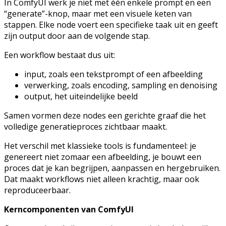
In ComfyUI werk je niet met één enkele prompt en een
“generate”-knop, maar met een visuele keten van
stappen. Elke node voert een specifieke taak uit en geeft
zijn output door aan de volgende stap.
Een workflow bestaat dus uit:
input, zoals een tekstprompt of een afbeelding
verwerking, zoals encoding, sampling en denoising
output, het uiteindelijke beeld
Samen vormen deze nodes een gerichte graaf die het
volledige generatieproces zichtbaar maakt.
Het verschil met klassieke tools is fundamenteel: je
genereert niet zomaar een afbeelding, je bouwt een
proces dat je kan begrijpen, aanpassen en hergebruiken.
Dat maakt workflows niet alleen krachtig, maar ook
reproduceerbaar.
Kerncomponenten van ComfyUI