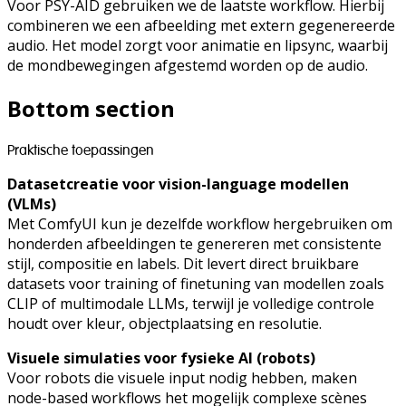
Voor PSY-AID gebruiken we de laatste workflow. Hierbij
combineren we een afbeelding met extern gegenereerde
audio. Het model zorgt voor animatie en lipsync, waarbij
de mondbewegingen afgestemd worden op de audio.
Bottom section
Praktische toepassingen
Datasetcreatie voor vision-language modellen
(VLMs)
Met ComfyUI kun je dezelfde workflow hergebruiken om
honderden afbeeldingen te genereren met consistente
stijl, compositie en labels. Dit levert direct bruikbare
datasets voor training of finetuning van modellen zoals
CLIP of multimodale LLMs, terwijl je volledige controle
houdt over kleur, objectplaatsing en resolutie.
Visuele simulaties voor fysieke AI (robots)
Voor robots die visuele input nodig hebben, maken
node-based workflows het mogelijk complexe scènes