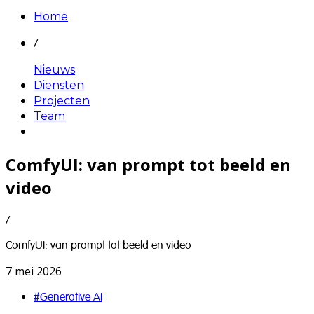
Home
/
Nieuws
Diensten
Projecten
Team
ComfyUI: van prompt tot beeld en
video
/
ComfyUI: van prompt tot beeld en video
7 mei 2026
#
Generative AI