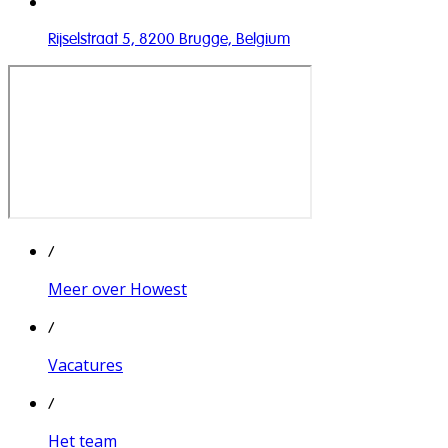
Rijselstraat 5, 8200 Brugge, Belgium
/
Meer over Howest
/
Vacatures
/
Het team