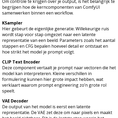
Om controle te krijgen over je output, is het belangrijk te
begrijpen hoe de kerncomponenten van ComfyUI
samenwerken binnen een workflow.
KSampler
Hier gebeurt de eigenlijke generatie. Willekeurige ruis
wordt stap voor stap omgezet naar een latente
representatie van een beeld. Parameters zoals het aantal
stappen en CFG bepalen hoeveel detail er ontstaat en
hoe strikt het model je prompt volgt.
CLIP Text Encoder
Deze component vertaalt je prompt naar vectoren die het
model kan interpreteren. Kleine verschillen in
formulering kunnen hier grote impact hebben, wat
verklaart waarom prompt engineering zo’n grote rol
speelt.
VAE Decoder
De output van het model is eerst een latente
representatie. De VAE zet deze om naar pixels en maakt