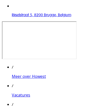
Rijselstraat 5, 8200 Brugge, Belgium
/
Meer over Howest
/
Vacatures
/