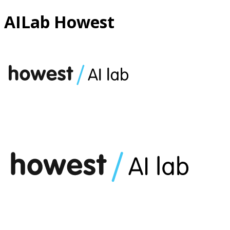
AILab Howest