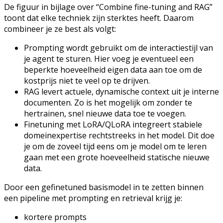
De figuur in bijlage over “Combine fine-tuning and RAG”
toont dat elke techniek zijn sterktes heeft. Daarom
combineer je ze best als volgt:
Prompting wordt gebruikt om de interactiestijl van
je agent te sturen. Hier voeg je eventueel een
beperkte hoeveelheid eigen data aan toe om de
kostprijs niet te veel op te drijven.
RAG levert actuele, dynamische context uit je interne
documenten. Zo is het mogelijk om zonder te
hertrainen, snel nieuwe data toe te voegen.
Finetuning met LoRA/QLoRA integreert stabiele
domeinexpertise rechtstreeks in het model. Dit doe
je om de zoveel tijd eens om je model om te leren
gaan met een grote hoeveelheid statische nieuwe
data.
Door een gefinetuned basismodel in te zetten binnen
een pipeline met prompting en retrieval krijg je:
kortere prompts