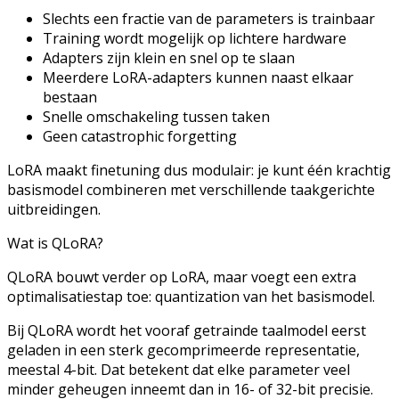
Slechts een fractie van de parameters is trainbaar
Training wordt mogelijk op lichtere hardware
Adapters zijn klein en snel op te slaan
Meerdere LoRA-adapters kunnen naast elkaar
bestaan
Snelle omschakeling tussen taken
Geen catastrophic forgetting
LoRA maakt finetuning dus modulair: je kunt één krachtig
basismodel combineren met verschillende taakgerichte
uitbreidingen.
Wat is QLoRA?
QLoRA bouwt verder op LoRA, maar voegt een extra
optimalisatiestap toe: quantization van het basismodel.
Bij QLoRA wordt het vooraf getrainde taalmodel eerst
geladen in een sterk gecomprimeerde representatie,
meestal 4-bit. Dat betekent dat elke parameter veel
minder geheugen inneemt dan in 16- of 32-bit precisie.