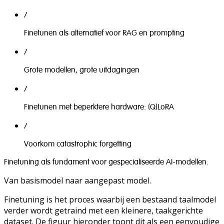
/
Finetunen als alternatief voor RAG en prompting
/
Grote modellen, grote uitdagingen
/
Finetunen met beperktere hardware: (Q)LoRA
/
Voorkom catastrophic forgetting
Finetuning als fundament voor gespecialiseerde AI-modellen.
Van basismodel naar aangepast model.
Finetuning is het proces waarbij een bestaand taalmodel
verder wordt getraind met een kleinere, taakgerichte
dataset. De figuur hieronder toont dit als een eenvoudige