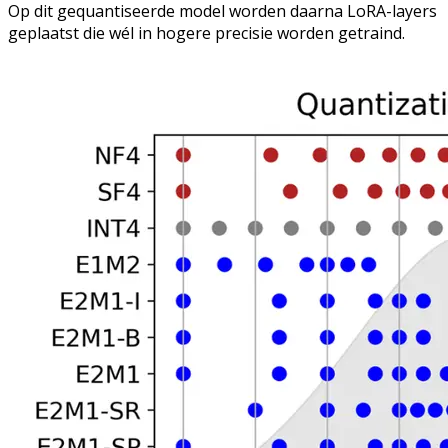
Op dit gequantiseerde model worden daarna LoRA-layers
geplaatst die wél in hogere precisie worden getraind.