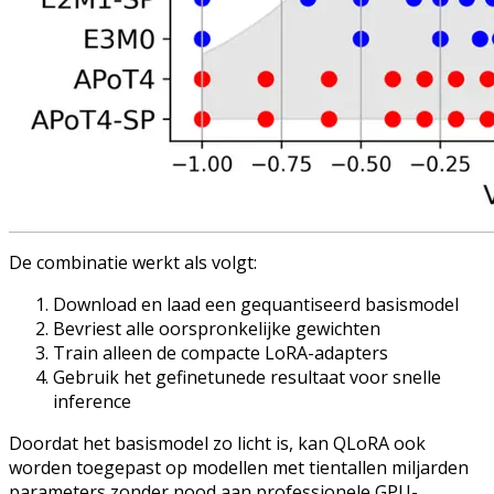
De combinatie werkt als volgt:
Download en laad een gequantiseerd basismodel
Bevriest alle oorspronkelijke gewichten
Train alleen de compacte LoRA-adapters
Gebruik het gefinetunede resultaat voor snelle
inference
Doordat het basismodel zo licht is, kan QLoRA ook
worden toegepast op modellen met tientallen miljarden
parameters zonder nood aan professionele GPU-