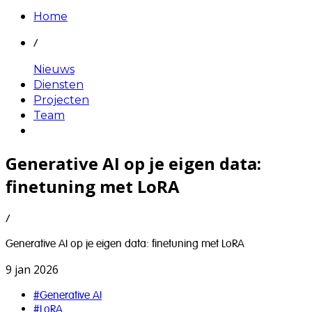
Home
/
Nieuws
Diensten
Projecten
Team
Generative AI op je eigen data:
finetuning met LoRA
/
Generative AI op je eigen data: finetuning met LoRA
9 jan 2026
#
Generative AI
#
LoRA