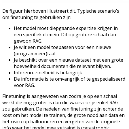
De figuur hierboven illustreert dit. Typische scenario’s
om finetuning te gebruiken zijn:
Het model moet diepgaande expertise krijgen in
een specifiek domein. Dit op grotere schaal dan
gewoon RAG.
Je wilt een model toepassen voor een nieuwe
(programmeer)taal.
Je beschikt over een nieuwe dataset met een grote
hoeveelheid documenten die relevant blijven.
Inference-snelheid is belangrijk
De informatie is te omvangrijk of te gespecialiseerd
voor RAG.
Finetuning is aangewezen van zodra je op een schaal
werkt die nog groter is dan die waarvoor je enkel RAG
zou gebruiken. De nadelen van finetuning zijn echter de
kost om het model te trainen, de grote nood aan data en
het risico op hallucineren en vergeten van de originele
info waar het model mee getraind is (catastrophic