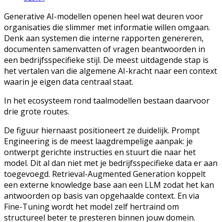
Generative AI-modellen openen heel wat deuren voor
organisaties die slimmer met informatie willen omgaan.
Denk aan systemen die interne rapporten genereren,
documenten samenvatten of vragen beantwoorden in
een bedrijfsspecifieke stijl. De meest uitdagende stap is
het vertalen van die algemene AI-kracht naar een context
waarin je eigen data centraal staat.
In het ecosysteem rond taalmodellen bestaan daarvoor
drie grote routes.
De figuur hiernaast positioneert ze duidelijk. Prompt
Engineering is de meest laagdrempelige aanpak: je
ontwerpt gerichte instructies en stuurt die naar het
model. Dit al dan niet met je bedrijfsspecifieke data er aan
toegevoegd. Retrieval-Augmented Generation koppelt
een externe knowledge base aan een LLM zodat het kan
antwoorden op basis van opgehaalde context. En via
Fine-Tuning wordt het model zelf hertraind om
structureel beter te presteren binnen jouw domein.