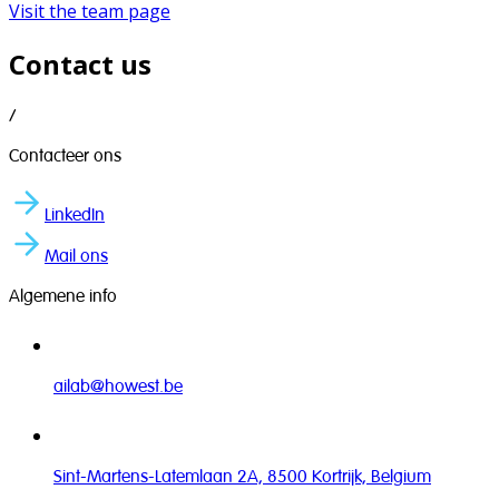
Visit the team page
Contact us
/
Contacteer ons
LinkedIn
Mail ons
Algemene info
ailab@howest.be
Sint-Martens-Latemlaan 2A, 8500 Kortrijk, Belgium