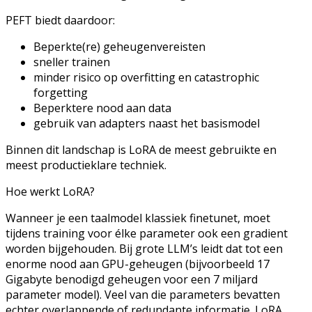
PEFT biedt daardoor:
Beperkte(re) geheugenvereisten
sneller trainen
minder risico op overfitting en catastrophic
forgetting
Beperktere nood aan data
gebruik van adapters naast het basismodel
Binnen dit landschap is LoRA de meest gebruikte en
meest productieklare techniek.
Hoe werkt LoRA?
Wanneer je een taalmodel klassiek finetunet, moet
tijdens training voor élke parameter ook een gradient
worden bijgehouden. Bij grote LLM’s leidt dat tot een
enorme nood aan GPU-geheugen (bijvoorbeeld 17
Gigabyte benodigd geheugen voor een 7 miljard
parameter model). Veel van die parameters bevatten
echter overlappende of redundante informatie. LoRA